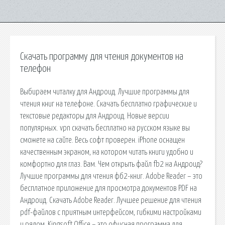
Скачать программу для чтения документов на
телефон
Выбираем читалку для Андроид. Лучшие программы для
чтения книг на телефоне. Скачать бесплатно графические и
текстовые редакторы для Андроид. Новые версии
популярных. vpn скачать бесплатно на русском языке вы
сможете на сайте. Весь софт проверен. iPhone оснащен
качественным экраном, на котором читать книги удобно и
комфортно для глаз. Вам. Чем открыть файл fb2 на Андроид?
Лучшие программы для чтения фб2-книг. Adobe Reader – это
бесплатное приложение для просмотра документов PDF на
Андроид. Скачать Adobe Reader. Лучшее решение для чтения
pdf-файлов с приятным интерфейсом, гибкими настройками
и рядом. Kingsoft Office – это офисная программа для