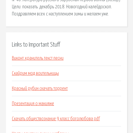
Цели: показать. декабрь 2018. Новогодний калейдоскоп.
Поздравляем всех с наступлением зимы и желаем уже.
Links to Important Stuff
Виконт хранитель текст песни
Скайрим мод воительницы
Красный рубин скачать торрент
Презентация о макияже
Скачать обществознание 9 класс боголюбова pdf