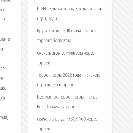
 новые
ИГРЫ :: Компьютерные игры, скачать
ры -
игры, коды
 на
Крутые игры на ПК скачать через
рренте
торрент бесплатно.
Вы
Скачать игры симуляторы через
торрент
еле
Торрент игры 2018 года — скачать
те
игры через торрент.
цию.
Бесплатные торрент игры — игры
лайн
RePack скачать торрент.
года)
скачать игры для XBOX 360 через
торрент.