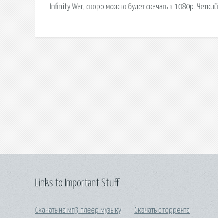
Infinity War, скоро можно будет скачать в 1080p. Четки
Links to Important Stuff
Скачать на мп3 плеер музыку
Скачать с торрента