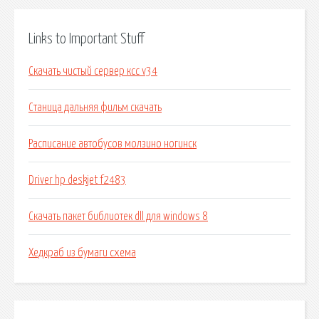
Links to Important Stuff
Скачать чистый сервер ксс v34
Станица дальняя фильм скачать
Расписание автобусов молзино ногинск
Driver hp deskjet f2483
Скачать пакет библиотек dll для windows 8
Хедкраб из бумаги схема