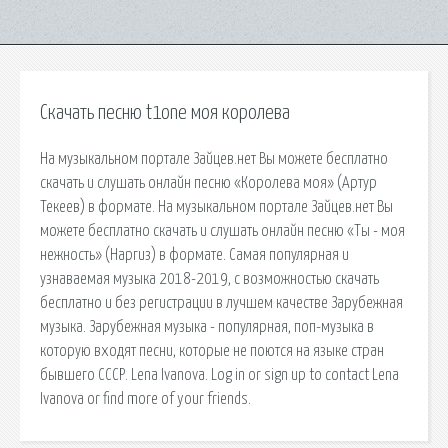
Скачать песню t1one моя королева
На музыкальном портале Зайцев.нет Вы можете бесплатно
скачать и слушать онлайн песню «Королева моя» (Артур
Текеев) в формате. На музыкальном портале Зайцев.нет Вы
можете бесплатно скачать и слушать онлайн песню «Ты - моя
нежность» (Наргиз) в формате. Самая популярная и
узнаваемая музыка 2018-2019, с возможностью скачать
бесплатно и без регистрации в лучшем качестве Зарубежная
музыка. Зарубежная музыка - популярная, поп-музыка в
которую входят песни, которые не поются на языке стран
бывшего СССР. Lena Ivanova. Log in or sign up to contact Lena
Ivanova or find more of your friends.