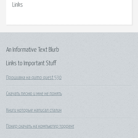
Links
An Informative Text Blurb
Links to Important Stuff
Прошивка на qumo quest 530
Скачать песню и мне не понять
Книги которые написал сталин
Покер скачать на компьютер торрент