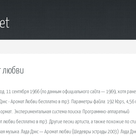
net
т любви
; род. 11 сентября 1966 (по данным официального сайта — 1969, хотя ран
 Дэнс - Аромат Любви бесплатно в mp3. Параметры файла: 192 kbps, 4,56 
. Формат:. Экспериментальная система поиска. Программно-аппаратный
т любви бесплатно в mp3. Другие песни артиста, а также похожие по ст
льная музыка. Лада Дэнс — Аромат любви (Шедевры эстрады 2003). Лада Дэ