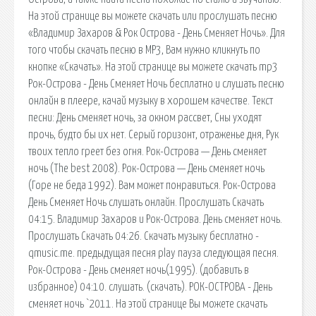
На этой странице вы можете скачать или прослушать песню
«Владимир Захаров & Рок Острова - День Сменяет Ночь». Для
того чтобы скачать песню в MP3, Вам нужно кликнуть по
кнопке «Скачать». На этой странице вы можете скачать mp3
Рок-Острова - День Сменяет Ночь бесплатно и слушать песню
онлайн в плеере, качай музыку в хорошем качестве. Текст
песни: День сменяет ночь, за окном рассвет, Сны уходят
прочь, будто бы их нет. Серый горизонт, отраженье дня, Рук
твоих тепло греет без огня. Рок-Острова — День сменяет
ночь (The best 2008). Рок-Острова — День сменяет ночь
(Горе не беда 1992). Вам может понравиться. Рок-Острова
День Сменяет Ночь слушать онлайн. Прослушать Скачать
04:15. Владимир Захаров и Рок-Острова. День сменяет ночь.
Прослушать Скачать 04:26. Скачать музыку бесплатно -
qmusic.me. предыдущая песня play пауза следующая песня.
Рок-Острова - День сменяет ночь(1995). (добавить в
избранное) 04:10. слушать. (скачать). РОК-ОСТРОВА - День
сменяет ночь `2011. На этой странице Вы можете скачать