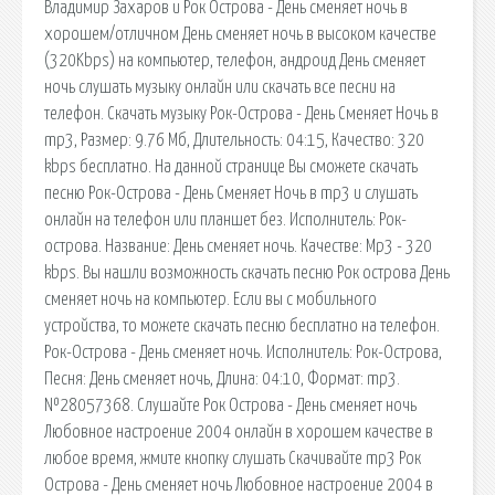
Владимир Захаров и Рок Острова - День сменяет ночь в
хорошем/отличном День сменяет ночь в высоком качестве
(320Kbps) на компьютер, телефон, андроид День сменяет
ночь слушать музыку онлайн или скачать все песни на
телефон. Скачать музыку Рок-Острова - День Сменяет Ночь в
mp3, Размер: 9.76 Мб, Длительность: 04:15, Качество: 320
kbps бесплатно. На данной странице Вы сможете скачать
песню Рок-Острова - День Сменяет Ночь в mp3 и слушать
онлайн на телефон или планшет без. Исполнитель: Рок-
острова. Название: День сменяет ночь. Качестве: Mp3 - 320
kbps. Вы нашли возможность скачать песню Рок острова День
сменяет ночь на компьютер. Если вы с мобильного
устройства, то можете скачать песню бесплатно на телефон.
Рок-Острова - День сменяет ночь. Исполнитель: Рок-Острова,
Песня: День сменяет ночь, Длина: 04:10, Формат: mp3.
№28057368. Слушайте Рок Острова - День сменяет ночь
Любовное настроение 2004 онлайн в хорошем качестве в
любое время, жмите кнопку слушать Скачивайте mp3 Рок
Острова - День сменяет ночь Любовное настроение 2004 в