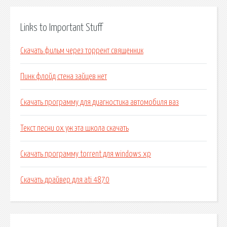
Links to Important Stuff
Скачать фильм через торрент священник
Пинк флойд стена зайцев нет
Скачать программу для диагностика автомобиля ваз
Текст песни ох уж эта школа скачать
Скачать программу torrent для windows xp
Скачать драйвер для ati 4870