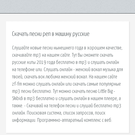
Скачать песни реп в машину русские
Слушайте новые песни нынешнего года в хорошем качестве,
скачивайте mp3 на нашем сайте. Тут Вы сможете скачать
русские хиты 2019 года бесплатно в mp3 и слушать онлайн
на телефоне или. Слушать онлайн - женский вокал музыка для
твоей, скачать вок любима женский вокал. На нашем сайте
zf-fm можно слушать онлайн или скачать самые популярные
mp3 песни бесплатно. Тут можно скачать песню Little Big -
Skibidi в mp3 бесплатно и слушать онлайн в нашем плеере, а
также. - Скачивай на телефон песни и слушай бесплатно mp3
онлайн. Поисковая сиcтема, список запросов, поиск
информации. Программно-аппаратный комплекс с веб.