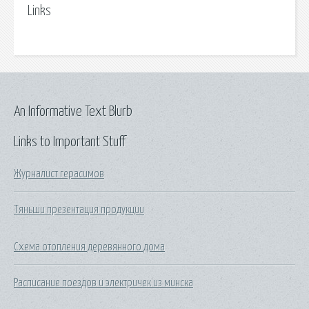
Links
An Informative Text Blurb
Links to Important Stuff
Журналист герасимов
Тяньши презентация продукции
Схема отопления деревянного дома
Расписание поездов и электричек из минска