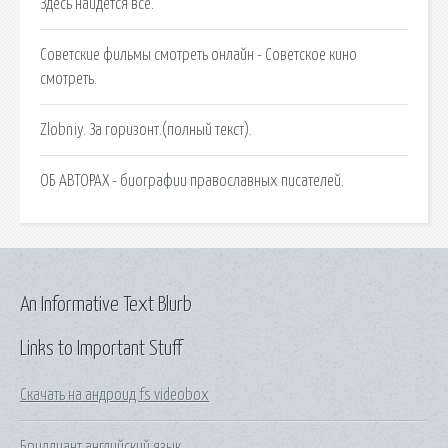
Здесь найдется все.
Советские фильмы смотреть онлайн - Советское кино
смотреть.
Zlobniy. За горизонт.(полный текст).
ОБ АВТОРАХ - биографии православных писателей.
An Informative Text Blurb
Links to Important Stuff
Скачать на андроид fs videobox
Бриллиант английский язык