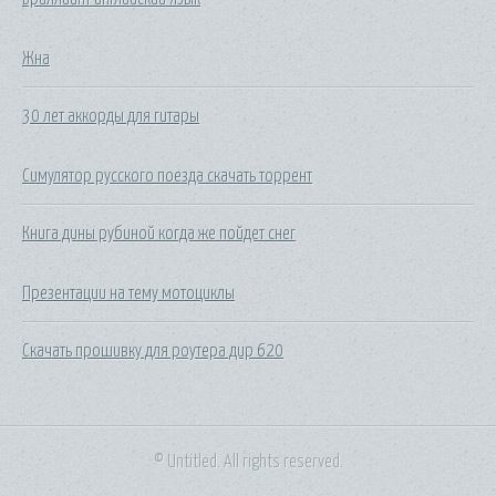
Жна
30 лет аккорды для гитары
Симулятор русского поезда скачать торрент
Книга дины рубиной когда же пойдет снег
Презентации на тему мотоциклы
Скачать прошивку для роутера дир 620
© Untitled. All rights reserved.