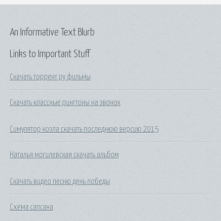
An Informative Text Blurb
Links to Important Stuff
Скачать торрент ру фильмы
Скачать классные рингтоны на звонок
Симулятор козла скачать последнюю версию 2015
Наталья могилевская скачать альбом
Скачать видео песню день победы
Схема сапсана