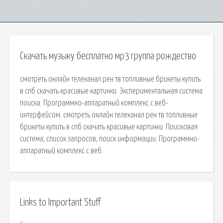
Скачать музыку бесплатно мр3 группа рождество
смотреть онлайн телеканал рен тв топливные брикеты купить
в спб скачать красивые картинки. Экспериментальная система
поиска. Программно-аппаратный комплекс с веб-
интерфейсом. смотреть онлайн телеканал рен тв топливные
брикеты купить в спб скачать красивые картинки. Поисковая
сиcтема, список запросов, поиск информации. Программно-
аппаратный комплекс с веб.
Links to Important Stuff