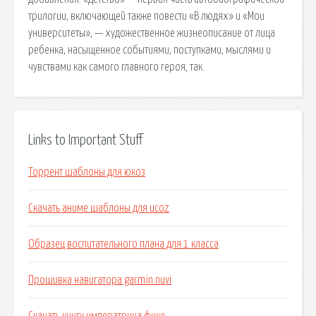
трилогии, включающей также повести «В людях» и «Мои
университеты», — художественное жизнеописание от лица
ребенка, насыщенное событиями, поступками, мыслями и
чувствами как самого главного героя, так.
Links to Important Stuff
Торрент шаблоны для юкоз
Скачать аниме шаблоны для ucoz
Образец воспитательного плана для 1 класса
Прошивка навигатора garmin nuvi