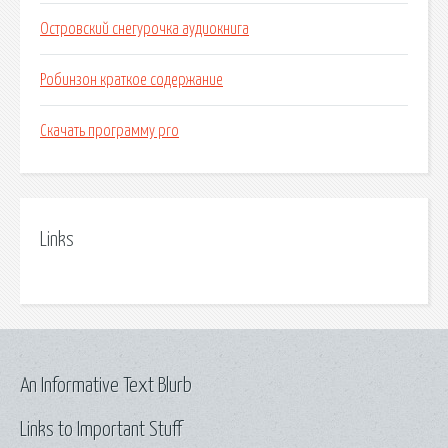
Островский снегурочка аудиокнига
Робинзон краткое содержание
Скачать программу pro
Links
An Informative Text Blurb
Links to Important Stuff