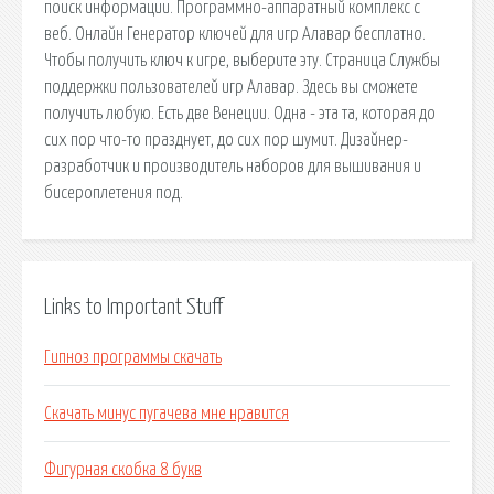
поиск информации. Программно-аппаратный комплекс с
веб. Онлайн Генератор ключей для игр Алавар бесплатно.
Чтобы получить ключ к игре, выберите эту. Страница Службы
поддержки пользователей игр Алавар. Здесь вы сможете
получить любую. Есть две Венеции. Одна - эта та, которая до
сих пор что-то празднует, до сих пор шумит. Дизайнер-
разработчик и производитель наборов для вышивания и
бисероплетения под.
Links to Important Stuff
Гипноз программы скачать
Скачать минус пугачева мне нравится
Фигурная скобка 8 букв