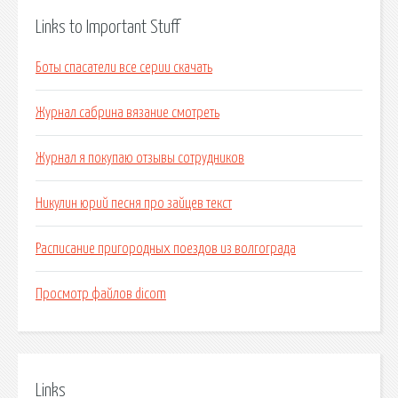
Links to Important Stuff
Боты спасатели все серии скачать
Журнал сабрина вязание смотреть
Журнал я покупаю отзывы сотрудников
Никулин юрий песня про зайцев текст
Расписание пригородных поездов из волгограда
Просмотр файлов dicom
Links