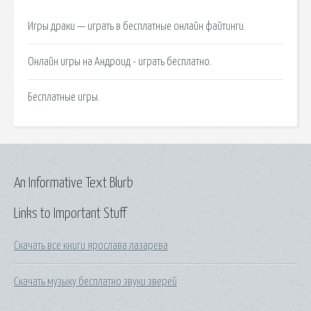
Игры драки — играть в бесплатные онлайн файтинги.
Онлайн игры на Андроид - играть бесплатно.
Бесплатные игры.
An Informative Text Blurb
Links to Important Stuff
Скачать все книги ярослава лазарева
Скачать музыку бесплатно звуки зверей