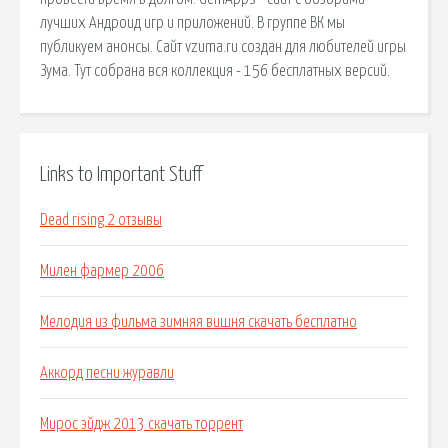
лучших Андроид игр и приложений. В группе ВК мы
публикуем анонсы. Сайт vzuma.ru создан для любителей игры
Зума. Тут собрана вся коллекция - 156 бесплатных версий.
Links to Important Stuff
Dead rising 2 отзывы
Милен фармер 2006
Мелодия из фильма зимняя вишня скачать бесплатно
Аккорд песни журавли
Мирос эйдж 2013 скачать торрент