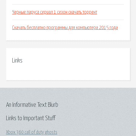
Черные паруса сериал 1 сезон скачать торрент
Скачать бесплатно программы для компьютера 2015 года
Links
An Informative Text Blurb
Links to Important Stuff
Xbox 360 call of duty ghosts