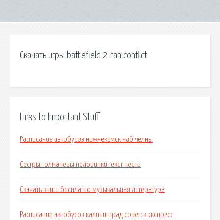
Скачать игры battlefield 2 iran conflict
Links to Important Stuff
Расписание автобусов нижнекамск наб челны
Сестры толмачевы половинки текст песни
Скачать книги бесплатно музыкальная литература
Расписание автобусов калининград советск экспресс