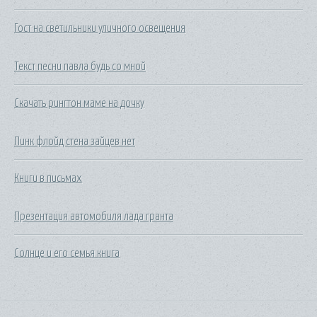
Гост на светильники уличного освещения
Текст песни павла будь со мной
Скачать рингтон маме на дочку
Пинк флойд стена зайцев нет
Книги в письмах
Презентация автомобиля лада гранта
Солнце и его семья книга