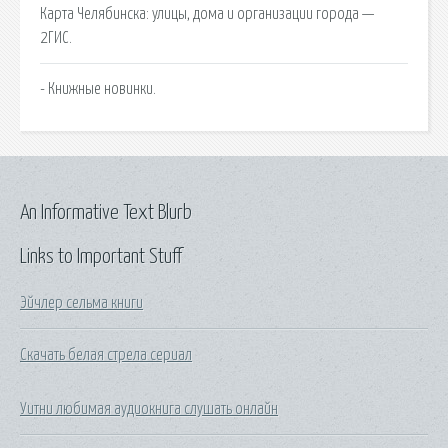
Карта Челябинска: улицы, дома и организации города —
2ГИС.
- Книжные новинки.
An Informative Text Blurb
Links to Important Stuff
Эйчлер сельма книги
Скачать белая стрела сериал
Уитни любимая аудиокнига слушать онлайн