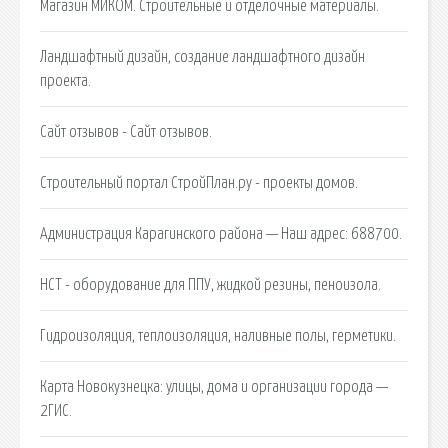
Магазин МИКОМ. Строительные и отделочные материалы.
Ландшафтный дизайн, создание ландшафтного дизайн
проекта.
Сайт отзывов - Сайт отзывов.
Строительный портал СтройПлан.ру - проекты домов.
Администрация Карагинского района — Наш адрес: 688700.
НСТ - оборудование для ППУ, жидкой резины, пеноизола.
Гидроизоляция, теплоизоляция, наливные полы, герметики.
Карта Новокузнецка: улицы, дома и организации города —
2ГИС.