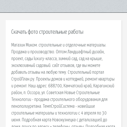
Скачать фото строительные работы
Магазин Миком. cтроительные и отделочные материалы.
Продажа и производство. Оптом Ландшафтный дизайн,
проект, сады luxury-класса, зимний сад, сад на крыше,
эксклюзивный садовый. cайт отзывов, где вы можете
добавить отзывы на любую тему. Строительный портал
СтройПлан.ру. Проекты домов и коттеджей, ремонт квартиры
и ремонт. Наш адрес: 688700, Камчатский край, Карагинский
район, п. Оссора, ул. Советская Новые Строительные
Технологии - продажа строительного оборудования для
пенополиуретана. ТемпСтройСистема - новейшие
строительные материалы и технологии с 4 апреля по 30
июня. Подробная карта Новокузнецка с детализацией до
дома: поиск по адресу + телефоны, отзывы. Подробная карта