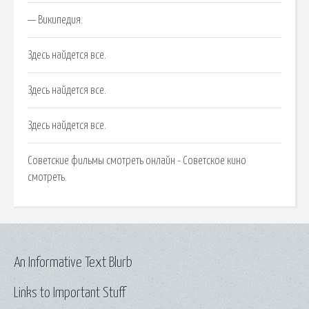
— Википедия.
Здесь найдется все.
Здесь найдется все.
Здесь найдется все.
Советские фильмы смотреть онлайн - Советское кино
смотреть.
An Informative Text Blurb
Links to Important Stuff