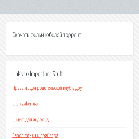
Скачать фильм юбилей торрент
Links to Important Stuff
Презентация родительский клуб в доу
Скин zakerman
Линукс для андроид
Canon mf3010 драйвера