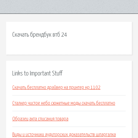
Скачать брендбук втб 24
Links to Important Stuff
Скачать бесплатно драйвер на принтер нр 1102
Сталкер чистое небо сюжетные моды скачать бесплатно
Образец акта списания товара
Виды и источники аудиторских доказательств шпаргалка