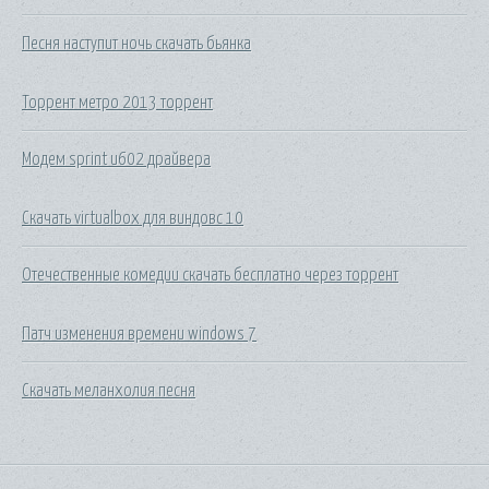
Песня наступит ночь скачать бьянка
Торрент метро 2013 торрент
Модем sprint u602 драйвера
Скачать virtualbox для виндовс 10
Отечественные комедии скачать бесплатно через торрент
Патч изменения времени windows 7
Скачать меланхолия песня