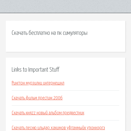
Скачать бесплатно на пк симуляторы
Links to Important Stuff
Рингтон мурзилки интернешнл
Скачать фильм престиж 2006
Скачать княzz новый альбом предвестник
Скачать песню ильдар хакимов уфтанмыйк уткэннэргэ