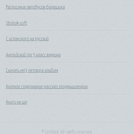
Расписание автобусов балашиха
Stishok soft
С испанского на русский
Английский гдз 5 класс ваулина
Скачать мп3 петлюра альбом
Краткое содержание рассказ злоумышленник
Книги на ше
© Untitled. All rights reserved.