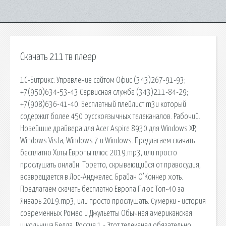
Скачать 211 тв плеер
1С-Битрикс: Управление сайтом Офис (343)267-91-93;
+7(950)634-53-43 Сервисная служба (343)211-84-29;
+7(908)636-41-40. Бесплатный плейлист m3u который
содержит более 450 русскоязычных телеканалов. Рабочий.
Новейшие драйвера для Acer Aspire 8930 для Windows XP,
Windows Vista, Windows 7 и Windows. Предлагаем скачать
бесплатно Хиты Европы плюс 2019.mp3, или просто
прослушать онлайн. Торетто, скрывающийся от правосудия,
возвращается в Лос-Анджелес. Брайан О’Коннер хоть.
Предлагаем скачать бесплатно Европа Плюс Топ-40 за
Январь 2019.mp3, или просто прослушать. Сумерки - история
современных Ромео и Джульетты Обычная американская
школьница Белла. Россия 1 - Этот телеканал обязательно