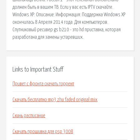
должен быть в вашем ТВ. Если у вас есть IPTV скачайте.
Windows XP: Описание: Информация: Поддержка Windows XP
окончилась 8 Апреля 2014 года. Для компьютеров.
Спутниковый ресивер gs b210 - это hd приставка, которая
разработана для замены устаревших.
Links to Important Stuff
Привет с фронта скачать торрент
Скачать бесплатно mp3 zhu faded original mix
Скинь расписание
Скачать прошивка для psp 3008