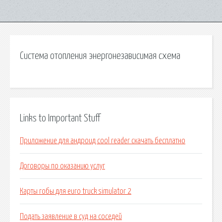
Система отопления энергонезависимая схема
Links to Important Stuff
Приложение для андроид cool reader скачать бесплатно
Договоры по оказанию услуг
Карты гобы для euro truck simulator 2
Подать заявление в суд на соседей