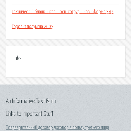
Технический бланк численность сотрудников к форме 387
Торрент полумгла 2005
Links
An Informative Text Blurb
Links to Important Stuff
Предварительный договор договор в пользу третьего лица