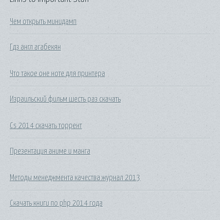
Чем открыть минидамп
Гдз англ агабекян
Что такое оне ноте для принтера
Израильский фильм шесть раз скачать
Cs 2014 скачать торрент
Презентация аниме и манга
Методы менеджмента качества журнал 2013
Скачать книги по php 2014 года