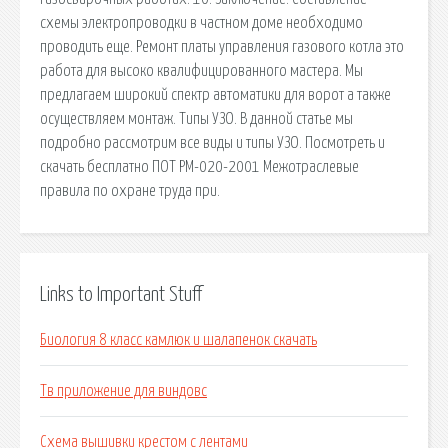
схемы электропроводки в частном доме необходимо
проводить еще. Ремонт платы управления газового котла это
работа для высоко квалифицированного мастера. Мы
предлагаем широкий спектр автоматики для ворот а также
осуществляем монтаж. Типы УЗО. В данной статье мы
подробно рассмотрим все виды и типы УЗО. Посмотреть и
скачать бесплатно ПОТ РМ-020-2001 Межотраслевые
правила по охране труда при.
Links to Important Stuff
Биология 8 класс камлюк и шалапенок скачать
Тв приложение для виндовс
Схема вышивки крестом с лентами