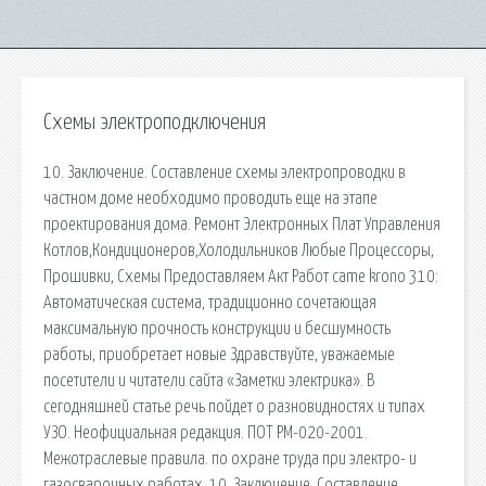
Схемы электроподключения
10. Заключение. Составление схемы электропроводки в
частном доме необходимо проводить еще на этапе
проектирования дома. Ремонт Электронных Плат Управления
Котлов,Кондиционеров,Холодильников Любые Процессоры,
Прошивки, Схемы Предоставляем Акт Работ came krono 310:
Автоматическая система, традиционно сочетающая
максимальную прочность конструкции и бесшумность
работы, приобретает новые Здравствуйте, уважаемые
посетители и читатели сайта «Заметки электрика». В
сегодняшней статье речь пойдет о разновидностях и типах
УЗО. Неофициальная редакция. ПОТ РМ-020-2001.
Межотраслевые правила. по охране труда при электро- и
газосварочных работах. 10. Заключение. Составление