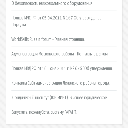
О безопасности низковольтного оборудования
Приказ МЧС РФ от 05.04.2011 N 167 Об утверждении
Порядка.
WorldSkills Russia forum - Главная страница.
Администрация Московского района - Контакты и режим.
Приказ МВД РФ от 16 июня 2011 г. № 676 “Об утверждении.
Контакты Сайт администрации Ленинского района города.
Юридический институт (ЮИ МИИТ). Высшее юридическое.
Запустите, пожалуйста, систему ГАРАНТ.