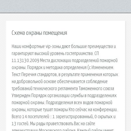
Схема охраны помещения
Наши комфортные vip-зоны дают большие преимущества и
гарантируют высокий уровень гостеприимства. СП
11.13130.2009 Места дислокации подразделений пожарной
охраны. Порядок и методика определения (с Изменением.
Текст Перечня стандартов, в результате применения которых
на добровольной основе обеспечивается соблюдение
требований технического регламента Таможенного союза
Утвержден Порядок организации службы в подразделениях
пожарной охраны. Подразделения всех видов пожарной
охраны, которые тушат пожары Кто сейчас на конференции.
Всего 14 посетителей :: 1 зарегистрированный, 0 скрытых и
13 гостей. Мы рады приветствовать Вас на сайте
администрации Московского района. Каждый район имеет