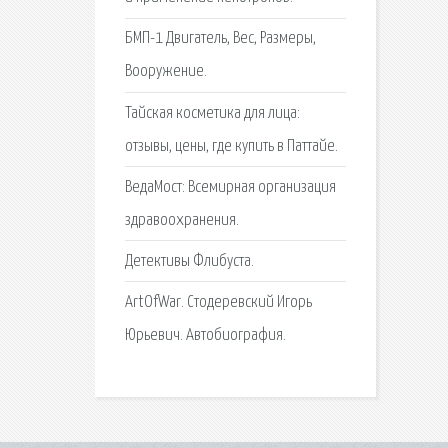
БМП-1 Двигатель, Вес, Размеры,
Вооружение.
Тайская косметика для лица:
отзывы, цены, где купить в Паттайе.
ВедаМост: Всемирная организация
здравоохранения.
Детективы Флибуста.
ArtOfWar. Стодеревский Игорь
Юрьевич. Автобиография.