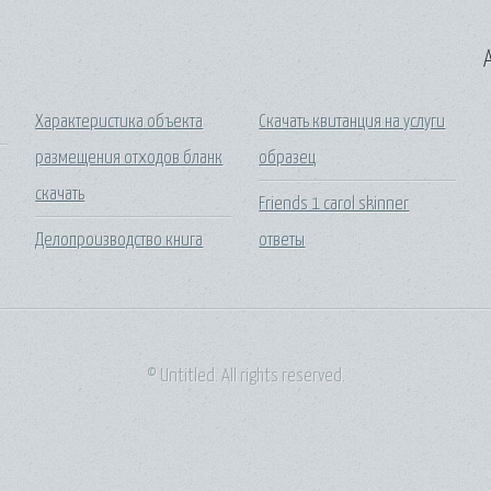
A
Характеристика объекта
Скачать квитанция на услуги
размещения отходов бланк
образец
скачать
Friends 1 carol skinner
Делопроизводство книга
ответы
© Untitled. All rights reserved.