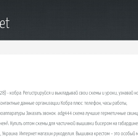
net
28) - кобра. Регистрируйся и выкладывай свои схемы и уроки, узнавай н
 Контактные данные организации Кобра плюс: телефон, часы работы,
иоаппаратуры Заказать звонок. adg444 схема лучшие герметичные свин
ем\. Купить оптом схемы для частичной вышивки бисером на габардине
 Украина. Интернет магазин рукоделия. Вышивка крестом – это особый 