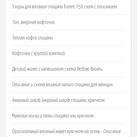
Узоры для вязания спицами Более 750 схем с описанием.
Топ, ажурная кофточка.
Теплая кофта спицами.
Кофточка с круглой кокеткой.
Детский жилет с капюшоном схема Люблю Вязать.
Описание и схема вязания пальто спицами для женщин.
Ажурный шарф Ажурный шарф спицами, крючком.
Мужские носки и тапки спицами или крючком.
Оригинальный вязаный жакет крючком на осень - Описание.