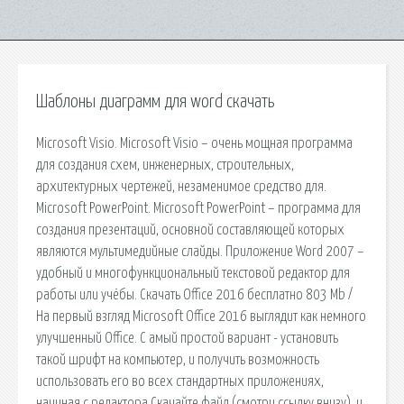
Шаблоны диаграмм для word скачать
Microsoft Visio. Microsoft Visio – очень мощная программа
для создания схем, инженерных, строительных,
архитектурных чертежей, незаменимое средство для.
Microsoft PowerPoint. Microsoft PowerPoint – программа для
создания презентаций, основной составляющей которых
являются мультимедийные слайды. Приложение Word 2007 –
удобный и многофункциональный текстовой редактор для
работы или учёбы. Скачать Office 2016 бесплатно 803 Mb /
На первый взгляд Microsoft Office 2016 выглядит как немного
улучшенный Office. С амый простой вариант - установить
такой шрифт на компьютер, и получить возможность
использовать его во всех стандартных приложениях,
начиная с редактора Скачайте файл (смотри ссылку внизу), и