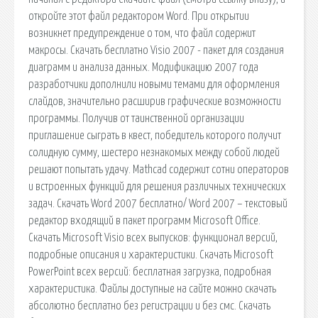
откройте этот файл редактором Word. При открытии
возникнет предупреждение о том, что файл содержит
макросы. Скачать бесплатно Visio 2007 - пакет для создания
диаграмм и анализа данных. Модификацию 2007 года
разработчики дополнили новыми темами для оформления
слайдов, значительно расширив графические возможности
программы. Получив от таинственной организации
приглашение сыграть в квест, победитель которого получит
солидную сумму, шестеро незнакомых между собой людей
решают попытать удачу. Mathcad содержит сотни операторов
и встроенных функций для решения различных технических
задач. Скачать Word 2007 бесплатно/ Word 2007 – текстовый
редактор входящий в пакет программ Microsoft Office.
Скачать Microsoft Visio всех выпусков: функционал версий,
подробные описания и характеристики. Скачать Microsoft
PowerPoint всех версий: бесплатная загрузка, подробная
характеристика. Файлы доступные на сайте можно скачать
абсолютно бесплатно без регистрации и без смс. Скачать