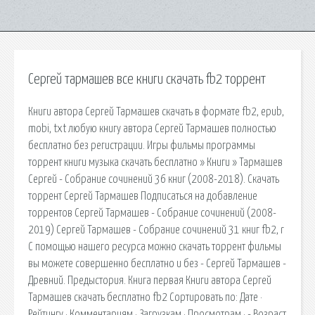
Сергей тармашев все книги скачать fb2 торрент
Книги автора Сергей Тармашев скачать в формате fb2, epub,
mobi, txt любую книгу автора Сергей Тармашев полностью
бесплатно без регистрации. Игры фильмы программы
торрент книги музыка скачать бесплатно » Книги » Тармашев
Сергей - Собрание сочинений 36 книг (2008-2018). Скачать
торрент Сергей Тармашев Подписаться на добавление
торрентов Сергей Тармашев - Собрание сочинений (2008-
2019) Сергей Тармашев - Собрание сочинений 31 книг fb2, r
С помощью нашего ресурса можно скачать торрент фильмы
вы можете совершенно бесплатно и без - Сергей Тармашев -
Древний. Предыстория. Книга первая Книги автора Сергей
Тармашев скачать бесплатно fb2 Сортировать по: Дате ·
Рейтингу · Комментариям · Загрузкам · Просмотрам · - Возраст