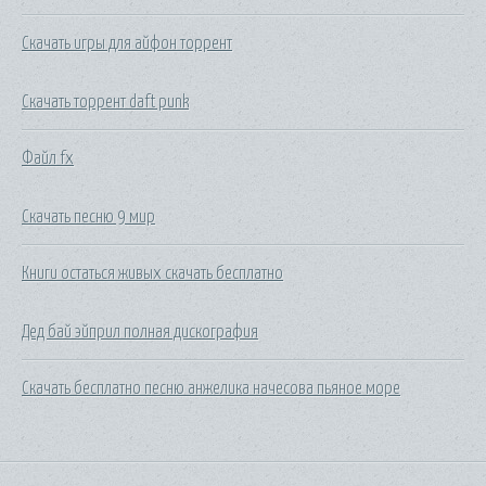
Скачать игры для айфон торрент
Скачать торрент daft punk
Файл fx
Скачать песню 9 мир
Книги остаться живых скачать бесплатно
Дед бай эйприл полная дискография
Скачать бесплатно песню анжелика начесова пьяное море