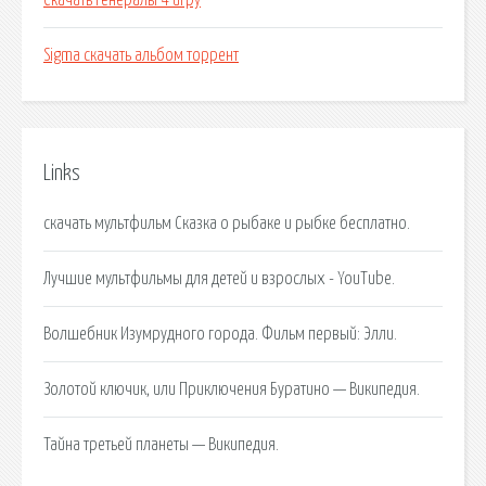
Скачать генералы 4 игру
Sigma скачать альбом торрент
Links
скачать мультфильм Сказка о рыбаке и рыбке бесплатно.
Лучшие мультфильмы для детей и взрослых - YouTube.
Волшебник Изумрудного города. Фильм первый: Элли.
Золотой ключик, или Приключения Буратино — Википедия.
Тайна третьей планеты — Википедия.