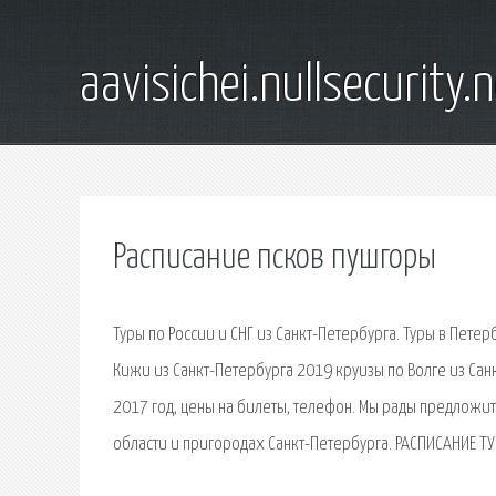
aavisichei.nullsecurity.
Расписание псков пушгоры
Туры по России и СНГ из Санкт-Петербурга. Туры в Петер
Кижи из Санкт-Петербурга 2019 круизы по Волге из Сан
2017 год, цены на билеты, телефон. Мы рады предложи
области и пригородах Санкт-Петербурга. РАСПИСАНИЕ ТУР