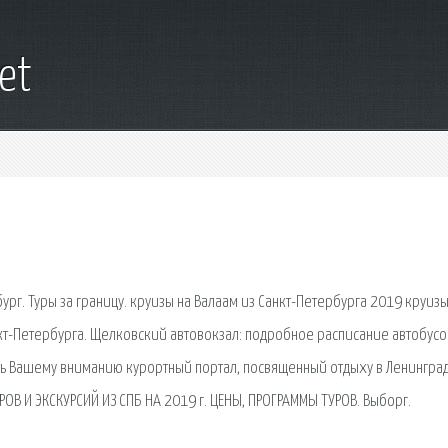
net
бург. Туры за границу. круизы на Валаам из Санкт-Петербурга 2019 круизы
кт-Петербурга. Щелковский автовокзал: подробное расписание автобусо
ть Вашему вниманию курортный портал, посвященный отдыху в Ленингра
ОВ И ЭКСКУРСИЙ ИЗ СПБ НА 2019 г. ЦЕНЫ, ПРОГРАММЫ ТУРОВ. Выборг.