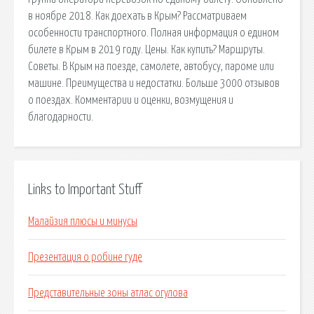
в ноябре 2018. Как доехать в Крым? Рассматриваем
особенности транспортного. Полная информация о едином
билете в Крым в 2019 году. Цены. Как купить? Маршруты.
Советы. В Крым на поезде, самолете, автобусу, пароме или
машине. Преимущества и недостатки. Больше 3000 отзывов
о поездах. Комментарии и оценки, возмущения и
благодарности.
Links to Important Stuff
Малайзия плюсы и минусы
Презентация о робине гуде
Представительные зоны атлас огулова