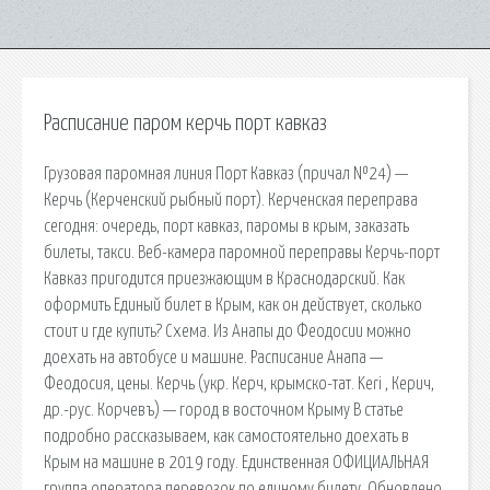
Расписание паром керчь порт кавказ
Грузовая паромная линия Порт Кавказ (причал №24) —
Керчь (Керченский рыбный порт). Керченская переправа
сегодня: очередь, порт кавказ, паромы в крым, заказать
билеты, такси. Веб-камера паромной переправы Керчь-порт
Кавказ пригодится приезжающим в Краснодарский. Как
оформить Единый билет в Крым, как он действует, сколько
стоит и где купить? Схема. Из Анапы до Феодосии можно
доехать на автобусе и машине. Расписание Анапа —
Феодосия, цены. Керчь (укр. Керч, крымско-тат. Keri , Керич,
др.-рус. Корчевъ) — город в восточном Крыму В статье
подробно рассказываем, как самостоятельно доехать в
Крым на машине в 2019 году. Единственная ОФИЦИАЛЬНАЯ
группа оператора перевозок по единому билету. Обновлено