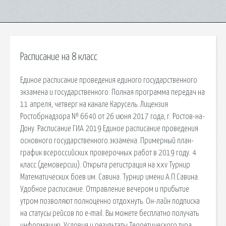
Расписание на 8 класс
Единое расписание проведения единого государственного
экзамена и государственного. Полная программа передач на
11 апреля, четверг на канале Карусель. Лицензия
Ростобрнадзора № 6640 от 26 июня 2017 года, г. Ростов-на-
Дону. Расписание ГИА 2019 Единое расписание проведения
основного государственного экзамена. Примерный план-
график всероссийских проверочных работ в 2019 году. 4
класс (демоверсии). Открыта регистрация на xxv Турнир
Математических боев им. Савина. Турнир имени А.П.Савина.
Удобное расписание. Отправление вечером и прибытие
утром позволяют полноценно отдохнуть. Он-лайн подписка
на статусы рейсов по e-mail. Вы можете бесплатно получать
информацию. Условия и результаты Теоретического тура