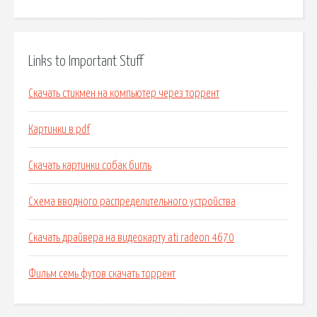
Links to Important Stuff
Скачать стикмен на компьютер через торрент
Картинки в pdf
Скачать картинки собак бигль
Схема вводного распределительного устройства
Скачать драйвера на видеокарту ati radeon 4670
Фильм семь футов скачать торрент