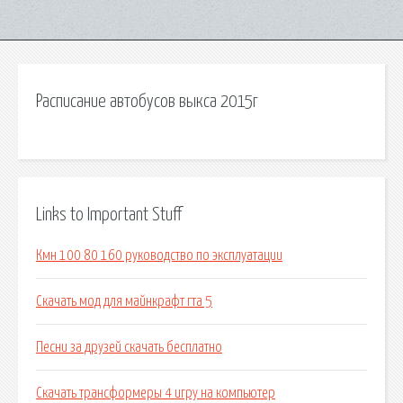
Расписание автобусов выкса 2015г
Links to Important Stuff
Кмн 100 80 160 руководство по эксплуатации
Скачать мод для майнкрафт гта 5
Песни за друзей скачать бесплатно
Скачать трансформеры 4 игру на компьютер