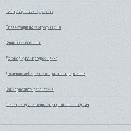
Набор звуковых эффектов
Презентации по географии сша
Капитонов все книги
Договор купли продаж щенка
Державин лебедь читать краткое содержание
Как нарисовать расписание
Скачать моды на скайрим 5 строительство дома