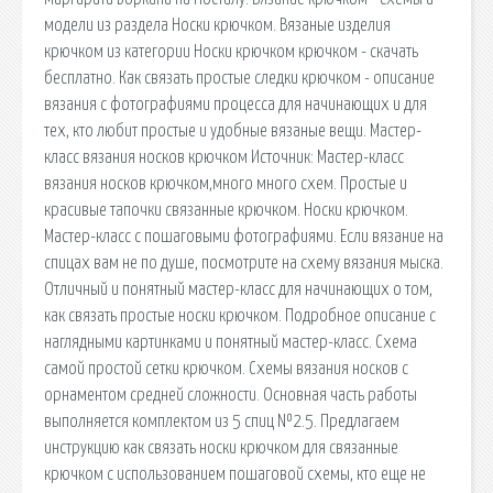
модели из раздела Носки крючком. Вязаные изделия
крючком из категории Носки крючком крючком - скачать
бесплатно. Как связать простые следки крючком - описание
вязания с фотографиями процесса для начинающих и для
тех, кто любит простые и удобные вязаные вещи. Мастер-
класс вязания носков крючком Источник: Мастер-класс
вязания носков крючком,много много схем. Простые и
красивые тапочки связанные крючком. Носки крючком.
Мастер-класс с пошаговыми фотографиями. Если вязание на
спицах вам не по душе, посмотрите на схему вязания мыска.
Отличный и понятный мастер-класс для начинающих о том,
как связать простые носки крючком. Подробное описание с
наглядными картинками и понятный мастер-класс. Схема
самой простой сетки крючком. Схемы вязания носков с
орнаментом средней сложности. Основная часть работы
выполняется комплектом из 5 спиц №2.5. Предлагаем
инструкцию как связать носки крючком для связанные
крючком с использованием пошаговой схемы, кто еще не