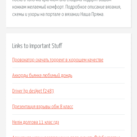
ножкам желаемый комфорт. Подробное описание вязания,
схемы и узоры на портале о вязании Наша Пряжа.
Links to Important Stuff
Провокатор скачать торрент в хорошем качестве
Аккорды бьянка любимый дождь
Driver hp deskjet f2483
Презентация взрывы обж 8 класс
Нелін долгова 11 клас гдз