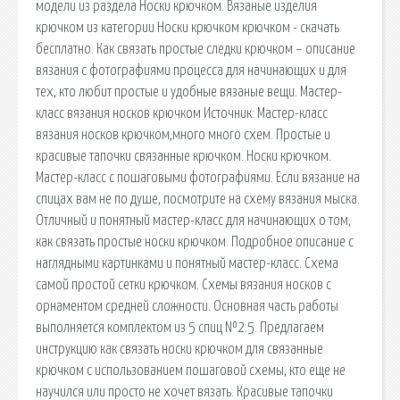
модели из раздела Носки крючком. Вязаные изделия
крючком из категории Носки крючком крючком - скачать
бесплатно. Как связать простые следки крючком – описание
вязания с фотографиями процесса для начинающих и для
тех, кто любит простые и удобные вязаные вещи. Мастер-
класс вязания носков крючком Источник: Мастер-класс
вязания носков крючком,много много схем. Простые и
красивые тапочки связанные крючком. Носки крючком.
Мастер-класс с пошаговыми фотографиями. Если вязание на
спицах вам не по душе, посмотрите на схему вязания мыска.
Отличный и понятный мастер-класс для начинающих о том,
как связать простые носки крючком. Подробное описание с
наглядными картинками и понятный мастер-класс. Схема
самой простой сетки крючком. Схемы вязания носков с
орнаментом средней сложности. Основная часть работы
выполняется комплектом из 5 спиц №2.5. Предлагаем
инструкцию как связать носки крючком для связанные
крючком с использованием пошаговой схемы, кто еще не
научился или просто не хочет вязать. Красивые тапочки