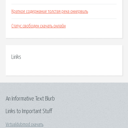
Краткое содержание толстая река оккервиль
Статус свободен скачать онлайн
Links
An Informative Text Blurb
Links to Important Stuff
Virtualdubmod скачать