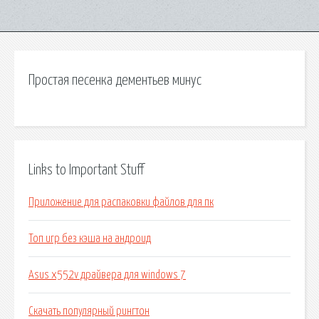
Простая песенка дементьев минус
Links to Important Stuff
Приложение для распаковки файлов для пк
Топ игр без кэша на андроид
Asus x552v драйвера для windows 7
Скачать популярный рингтон