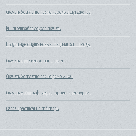
Скачать бесплатно песню король и шут джокер
Книги элизабет лоуэлл скачать
Dragon age origins новые специализации моды
Скачать книгу маркетинг спорта
Скачать бесплатно песню демо 2000
Скачать майнкрафт через торрент с текстурами
Сапсан расписание спб тверь