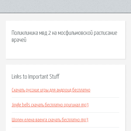
Поликлиника мвд 2 на мосфильмовской расписание
врачей
Links to Important Stuff
Скачать русские игры для андроид бесплатно
Jingle bells скачать бесплатно оригинал mp3
Шопен елена ваенга скачать бесплатно mp3