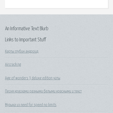
An Informative Text Blurb
Links to Important Stuff
Карты глубин андроид
Aircrack ng
Age of wonders 3 deluxe edition читы
Песня красками разными белыми красными и текст
Музыка из need for speed no limits