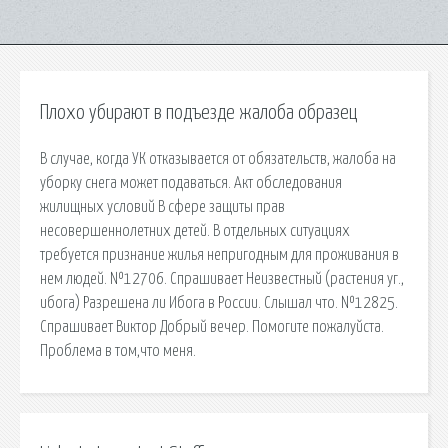
Плохо убирают в подъезде жалоба образец
В случае, когда УК отказывается от обязательств, жалоба на
уборку снега может подаваться. Акт обследования
жилищных условий В сфере защиты прав
несовершеннолетних детей. В отдельных ситуациях
требуется признание жилья непригодным для проживания в
нем людей. №12706. Спрашивает Неизвестный (растения уг.,
ибога) Разрешена ли Ибога в России. Слышал что. №12825.
Спрашивает Виктор Добрый вечер. Помогите пожалуйста.
Проблема в том,что меня.