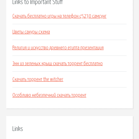
Links to Important Stuff
Скачать бесплатно игры на телефон с5230 самсунг
Цветы сакуры схема
Религия и искусство древнего египта презентация
Энн из зеленых крыш скачать торрент бесплатно
Скачать торрент the witcher
Особливо небезпечний скачать торрент
Links