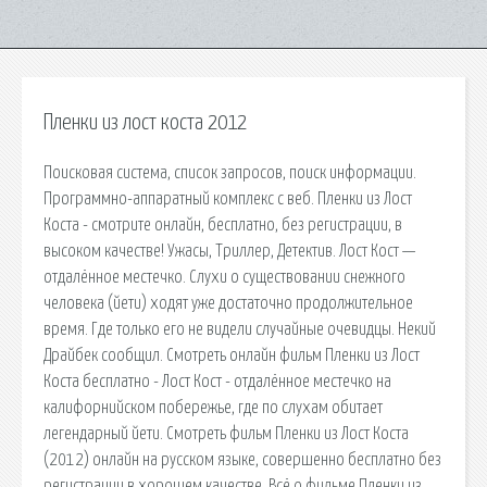
Пленки из лост коста 2012
Поисковая сиcтема, список запросов, поиск информации.
Программно-аппаратный комплекс с веб. Пленки из Лост
Коста - смотрите онлайн, бесплатно, без регистрации, в
высоком качестве! Ужасы, Триллер, Детектив. Лост Кост —
отдалённое местечко. Слухи о существовании снежного
человека (йети) ходят уже достаточно продолжительное
время. Где только его не видели случайные очевидцы. Некий
Драйбек сообщил. Смотреть онлайн фильм Пленки из Лост
Коста бесплатно - Лост Кост - отдалённое местечко на
калифорнийском побережье, где по слухам обитает
легендарный йети. Смотреть фильм Пленки из Лост Коста
(2012) онлайн на русском языке, совершенно бесплатно без
регистрации в хорошем качестве. Всё о фильме Пленки из