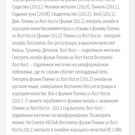
Существо (2011), Человек-мотылёк (2010), Туннель (2011),
Седьмая луна (2008), Свидетельство (2012), Злой (2013),
Дом. Пленки из Лост Коста (фильм 2012) смотреть онлайн в
хорошем качестве,комментарии и отзывы к фильму Пленки
из Лост Коста (фильм 2012). Пленки из Лост Коста - смотрите
онлайн, бесплатно, без регистрации, в высоком качестве!
Ужасы, Триллер, Детектив. Лост Кост — отдалённое местечко.
Смотреть онлайн фильм Пленки из Лост Коста бесплатно -
Лост Кост – отдалённое местечко на калифорнийском
побережье, где по слухам обитает легендарный йети.
Смотреть фильм Пленки из Лост Коста (2012) онлайн на
русском языке, совершенно бесплатно без регистрации в
хорошем качестве. Всё о фильме Пленки из Лост Коста
(2012. О сюжете зарубежного фильма онлайн с названием
Пленки из Лост Коста - 2012 год выпуска. Лост Кост -
отдалённое местечко на калифорнийском. Посмотреть
можно. На Cinema-HD.Club бесплатно фильм Пленки из Лост
Коста 2012 смотрите в онлайне хорошего качества HD 1080,