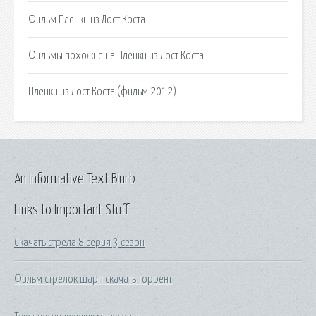
Фильм Пленки из Лост Коста
Фильмы похожие на Пленки из Лост Коста.
Пленки из Лост Коста (фильм 2012).
An Informative Text Blurb
Links to Important Stuff
Скачать стрела 8 серия 3 сезон
Фильм стрелок шарп скачать торрент