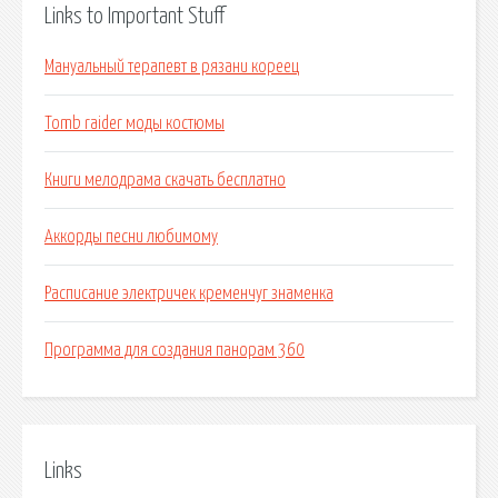
Links to Important Stuff
Мануальный терапевт в рязани кореец
Tomb raider моды костюмы
Книги мелодрама скачать бесплатно
Аккорды песни любимому
Расписание электричек кременчуг знаменка
Программа для создания панорам 360
Links