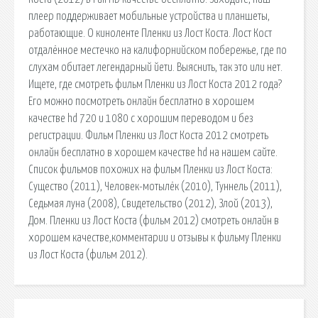
плеер поддерживает мобильные устройства и планшеты,
работающие. О киноленте Пленки из Лост Коста. Лост Кост
отдалённое местечко на калифорнийском побережье, где по
слухам обитает легендарный йети. Выяснить, так это или нет.
Ищете, где смотреть фильм Пленки из Лост Коста 2012 года?
Его можно посмотреть онлайн бесплатно в хорошем
качестве hd 720 и 1080 с хорошим переводом и без
регистрации. Фильм Пленки из Лост Коста 2012 смотреть
онлайн бесплатно в хорошем качестве hd на нашем сайте.
Список фильмов похожих на фильм Пленки из Лост Коста:
Существо (2011), Человек-мотылёк (2010), Туннель (2011),
Седьмая луна (2008), Свидетельство (2012), Злой (2013),
Дом. Пленки из Лост Коста (фильм 2012) смотреть онлайн в
хорошем качестве,комментарии и отзывы к фильму Пленки
из Лост Коста (фильм 2012).