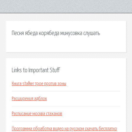
Песня ябеда корябеда минусовка слушать
Links to Important Stuff
Книга stalker трое против зоны
Расширения адблок
Расписание москва стаханов
Программа обработка видео на русском скачать бесплатно