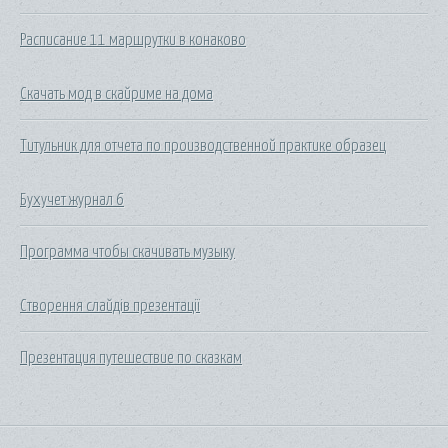
Расписание 11 маршрутки в конаково
Скачать мод в скайриме на дома
Титульник для отчета по производственной практике образец
Бухучет журнал 6
Программа чтобы скачивать музыку
Створення слайдів презентації
Презентация путешествие по сказкам