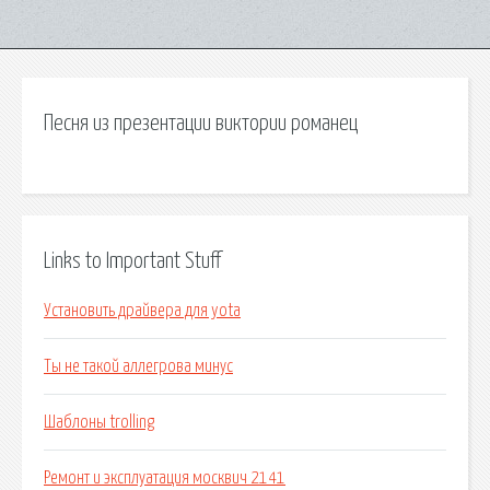
Песня из презентации виктории романец
Links to Important Stuff
Установить драйвера для yota
Ты не такой аллегрова минус
Шаблоны trolling
Ремонт и эксплуатация москвич 2141