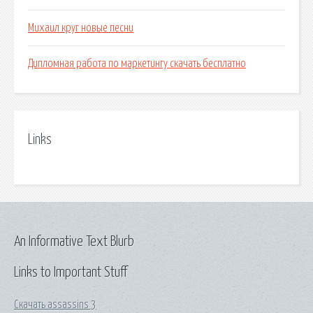
Михаил круг новые песни
Дипломная работа по маркетингу скачать бесплатно
Links
An Informative Text Blurb
Links to Important Stuff
Скачать assassins 3