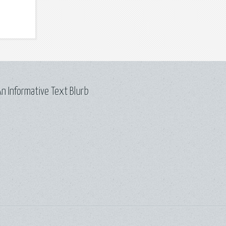
n Informative Text Blurb