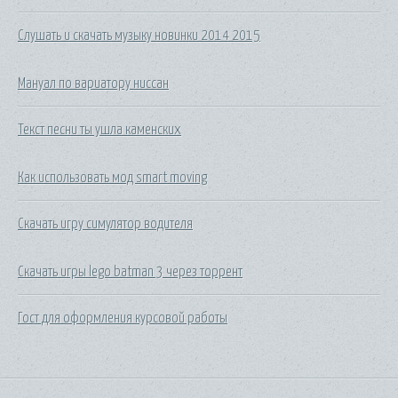
Слушать и скачать музыку новинки 2014 2015
Мануал по вариатору ниссан
Текст песни ты ушла каменских
Как использовать мод smart moving
Скачать игру симулятор водителя
Скачать игры lego batman 3 через торрент
Гост для оформления курсовой работы