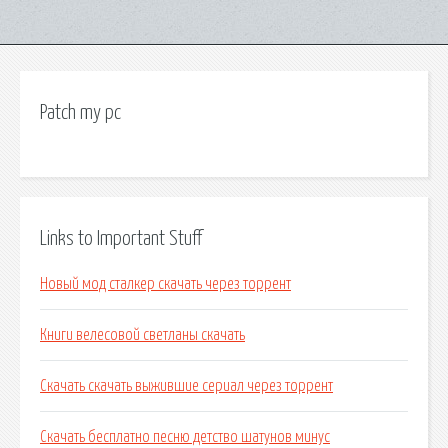
Patch my pc
Links to Important Stuff
Новый мод сталкер скачать через торрент
Книги велесовой светланы скачать
Скачать скачать выжившие сериал через торрент
Скачать бесплатно песню детство шатунов минус