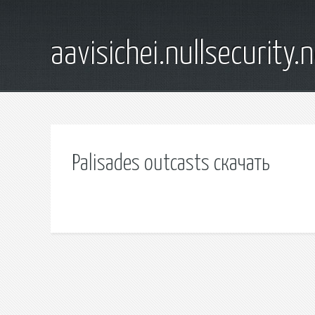
aavisichei.nullsecurity.
Palisades outcasts скачать