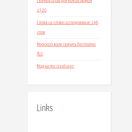
Скачать игры для нокиа люмия
1320
Слова из слова исследование 146
слов
Морской волк скачать бесплатно
fb2
Мод на mo creatures
Links