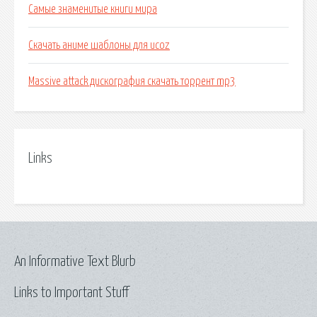
Самые знаменитые книги мира
Скачать аниме шаблоны для ucoz
Massive attack дискография скачать торрент mp3
Links
An Informative Text Blurb
Links to Important Stuff