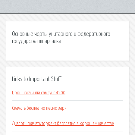
Основные черты унитарного и федеративного
государства шпаргалка
Links to Important Stuff
Прошивка чипа самсунг 4200
Скачать бесплатно песню заря
Диалоги скачать торрент бесплатно в хорошем качестве