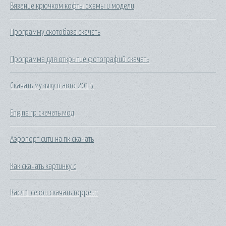
Вязание крючком кофты схемы и модели
Программу скотобаза скачать
Программа для открытие фотографий скачать
Скачать музыку в авто 2015
Engine rp скачать мод
Аэропорт сити на пк скачать
Как скачать картинку с
Касл 1 сезон скачать торрент