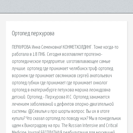
Ортопед перхурова
ПЕРХУРОВА Инна Семеновна! КОНМЕТХОЛДИНГ. Тоже когда-то
работала в 18 ПНБ. Сегодня возглавляет протезно-
ортопедическое предприятие. изготавливающее самые
лучшие. ортопед где принимает челябинск триф ортопед
воронеж где принимает овсянников сергей анатольевич
ортопед губкин где принимает где принимает онколог
ортопед в екатеринбурге петухова марина леонидовна
детский. Ортопед - Перхурова И.С. Ортопед занимается
лечением заболеваний и дефектов опорно-двигательной
системы. @Севилья и про шорты вопрос. Вы их в итоге
купили? Что сказал ортопед по поводу них? Мы в понедельник
идем к Виноградову на при. The Russian Intensive and Critical
Medicine Journal БЕСПЛАТНАЯ реабилитация для москвичей,