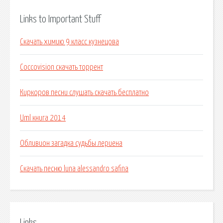
Links to Important Stuff
Скачать химию 9 класс кузнецова
Coccovision скачать торрент
Киркоров песни слушать скачать бесплатно
Uml книга 2014
Обливион загадка судьбы лериена
Скачать песню luna alessandro safina