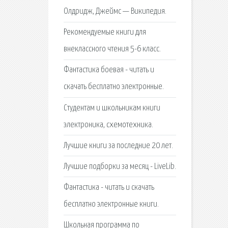
Олдридж, Джеймс — Википедия.
Рекомендуемые книги для
внеклассного чтения 5-6 класс.
Фантастика боевая - читать и
скачать бесплатно электронные.
Cтудентам и школьникам книги
электроника, схемотехника.
Лучшие книги за последние 20 лет.
Лучшие подборки за месяц - LiveLib.
Фантастика - читать и скачать
бесплатно электронные книги.
Школьная программа по