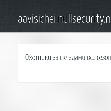
aavisichei.nullsecurity.
Охотники за складами все сезо