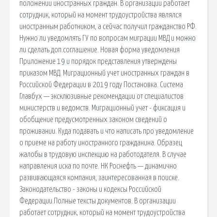
положении иностранных граждан. В организации работает
сотрудник, который на момент трудоустройства являлся
иностранным работником, а сейчас получил гражданство РФ.
Нужно ли уведомлять ГУ по вопросам миграции МВД и можно
ли сделать доп.соглашение. Новая форма уведомления
Приложение 19 и порядок представления утверждены
приказом МВД. Миграционный учет иностранных граждан в
Российской Федерации в 2019 году Постановка. Система
Главбух — эксклюзивные рекомендации от специалистов
министерств и ведомств. Миграционный учет - фиксация и
обобщение предусмотренных законом сведений о
проживании. Куда подавать и что написать про уведомление
о приеме на работу иностранного гражданина. Образец
жалобы в трудовую инспекцию на работодателя. В случае
направления иска по почте. НК Роснефть — динамично
развивающаяся компания, заинтересованная в поиске.
Законодательство - законы и кодексы Российской
Федерации.Полные тексты документов. В организации
работает сотрудник, который на момент трудоустройства