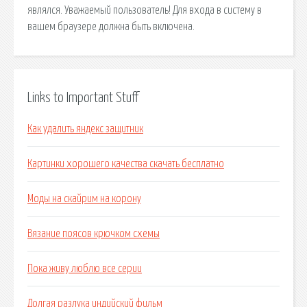
являлся. Уважаемый пользователь! Для входа в систему в
вашем браузере должна быть включена.
Links to Important Stuff
Как удалить яндекс защитник
Картинки хорошего качества скачать бесплатно
Моды на скайрим на корону
Вязание поясов крючком схемы
Пока живу люблю все серии
Долгая разлука индийский фильм