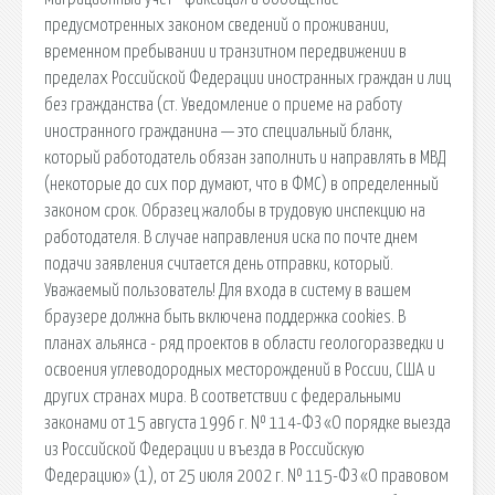
предусмотренных законом сведений о проживании,
временном пребывании и транзитном передвижении в
пределах Российской Федерации иностранных граждан и лиц
без гражданства (ст. Уведомление о приеме на работу
иностранного гражданина — это специальный бланк,
который работодатель обязан заполнить и направлять в МВД
(некоторые до сих пор думают, что в ФМС) в определенный
законом срок. Образец жалобы в трудовую инспекцию на
работодателя. В случае направления иска по почте днем
подачи заявления считается день отправки, который.
Уважаемый пользователь! Для входа в систему в вашем
браузере должна быть включена поддержка cookies. В
планах альянса - ряд проектов в области геологоразведки и
освоения углеводородных месторождений в России, США и
других странах мира. В соответствии с федеральными
законами от 15 августа 1996 г. № 114-ФЗ «О порядке выезда
из Российской Федерации и въезда в Российскую
Федерацию» (1), от 25 июля 2002 г. № 115-ФЗ «О правовом