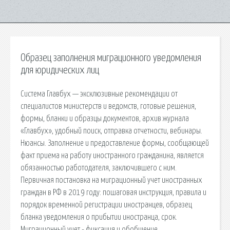
Образец заполнения миграционного уведомления
для юридических лиц
Система Главбух — эксклюзивные рекомендации от
специалистов министерств и ведомств, готовые решения,
формы, бланки и образцы документов, архив журнала
«Главбух», удобный поиск, отправка отчетности, вебинары.
Нюансы. Заполнение и предоставление формы, сообщающей
факт приема на работу иностранного гражданина, является
обязанностью работодателя, заключившего с ним.
Первичная постановка на миграционный учет иностранных
граждан в РФ в 2019 году: пошаговая инструкция, правила и
порядок временной регистрации иностранцев, образец
бланка уведомления о прибытии иностранца, срок.
Миграционный учет - фиксация и обобщение