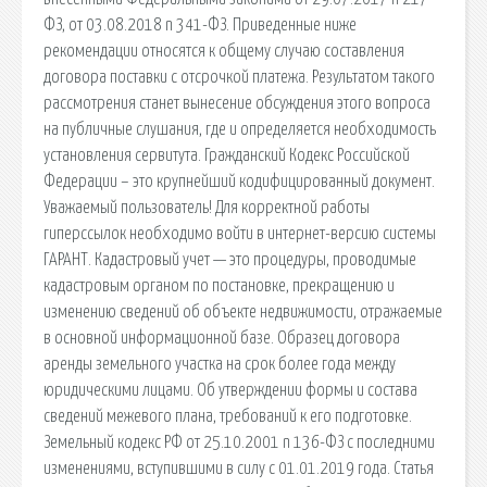
ФЗ, от 03.08.2018 n 341-ФЗ. Приведенные ниже
рекомендации относятся к общему случаю составления
договора поставки с отсрочкой платежа. Результатом такого
рассмотрения станет вынесение обсуждения этого вопроса
на публичные слушания, где и определяется необходимость
установления сервитута. Гражданский Кодекс Российской
Федерации – это крупнейший кодифицированный документ.
Уважаемый пользователь! Для корректной работы
гиперссылок необходимо войти в интернет-версию системы
ГАРАНТ. Кадастровый учет — это процедуры, проводимые
кадастровым органом по постановке, прекращению и
изменению сведений об объекте недвижимости, отражаемые
в основной информационной базе. Образец договора
аренды земельного участка на срок более года между
юридическими лицами. Об утверждении формы и состава
сведений межевого плана, требований к его подготовке.
Земельный кодекс РФ от 25.10.2001 n 136-ФЗ с последними
изменениями, вступившими в силу с 01.01.2019 года. Статья