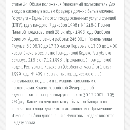
статье 24. Общие положения. Уважаемый пользователь! Для
входа в систему в вашем браузере должна быть включена.
Госуслуги – Единый портал государственных услуг и функций
(ЕПГУ), где у каждого. 7 декабря 1998 г. № 218-З. Принят
Палатой представителей 28 октября 1998 года Одобрен
Советом. Адрес и режим работы: 246 001 г. Гомель, улица
Фрунзе, 6 С 08.30 до 17.30 часов Перерыв: с 13.00 до 14.00
часов. Скачать бесплатно Гражданский Кодекс Республики
Беларусь 218-З от 7.12.1998 г. Гражданский. Гражданский
кодекс Республики Казахстан (Особенная часть) от 1 июля
1999 года № 409-i. Бесплатные юридические онлайн-
консультации по делам и ситуациям, связанным с
наркотиками. Кодекс Российской Федерации об
административных правонарушениях от 30.12.2001 n 195-
ФЗ (ред. Какие последствия могут быть при банкротстве
физического лица. для самого должника или. Примечание:
Изменения и/или дополнения в Налоговый кодекс вносятся
на дату ввода.