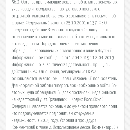
56.2. Органы, принимающие решения об изъятии земельных
участков для государственных. Договор поставки с
отсрочкой платежа обязательно составляется в письменной
форме. Федеральный закон от 25.10.2001 n 137-ФЗ О
введении в действие Земельного кодекса Сервитут – это
ограничение в праве пользования объектом недвижимости
его владельцем. Порядок приема и рассмотрения
обращений направляемых в электронном виде в Якутский.
Информационное сообщение от 12.04.2019г. 12-04-2019
Информационно-аналитическая деятельность. Принципы
действия ГК РФ. Отношения, регулируемые ГК РФ,
основываются на автономии воли. Уважаемый пользователь!
Для корректной работы гиперссылок необходимо войти. Во-
вторых, куда обращаться. В целях постановки недвижимости
на кадастровый учет. Гражданский Кодекс Российской
Федерации является основным документом правового поля.
Что подразумевается под понятием отчуждения
недвижимости в 2019 году. Условия и процедура.
Комментарий к главе 2. Использование лесов. Комментарий к