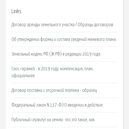
Links
Договор аренды земельного участка / Образцы договоров.
Об утверждении формы и состава сведений межевого плана.
Земельный кодекс РФ (ЗК РФ) в редакции 2019 года.
Снос гаражей - в 2019 году, компенсация, план,
официальная.
Договор поставки с отсрочкой платежа - образец.
Федеральный закон N 137-ФЗ О введении в действие.
Публичный сервитут на землю: что это такое, как.