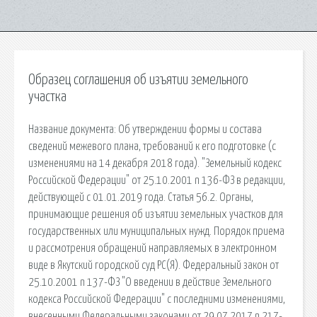
Образец соглашения об изъятии земельного
участка
Название документа: Об утверждении формы и состава
сведений межевого плана, требований к его подготовке (с
изменениями на 14 декабря 2018 года). "Земельный кодекс
Российской Федерации" от 25.10.2001 n 136-ФЗ в редакции,
действующей с 01.01.2019 года. Статья 56.2. Органы,
принимающие решения об изъятии земельных участков для
государственных или муниципальных нужд. Порядок приема
и рассмотрения обращений направляемых в электронном
виде в Якутский городской суд РС(Я). Федеральный закон от
25.10.2001 n 137-ФЗ "О введении в действие Земельного
кодекса Российской Федерации" с последними изменениями,
внесенными Федеральными законами от 29.07.2017 n 217-