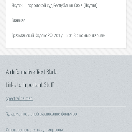
Якутский городской суд Республики Саха (Якутия).
Главная.
Гражданский Кодекс РФ 2017 - 2018 с комментариями.
An Informative Text Blurb
Links to Important Stuff
Spectral calman
3д арман костанай расписание фильмов
Игнатова наталья владимировна