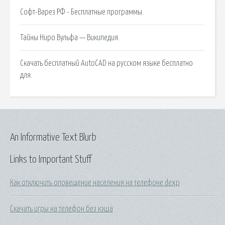
Софт-Варез.РФ - Бесплатные программы.
Тайны Ниро Вульфа — Википедия.
Скачать бесплатный AutoCAD на русском языке бесплатно
для.
An Informative Text Blurb
Links to Important Stuff
Как отключить оповещение населения на телефоне dexp
Скачать игры на телефон без кэша