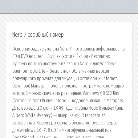
Nero 7 серийный номер
Основная задача утилиты Nero 7 – это запись информации на
CD и DVD носители. Если вы хотите. Скачать бесплатно
русскую версию инструмента записи Nero 7 для Windows.
Daemon Tools Lite – бесплатная облегченная версия
популярного продукта для эмуляции оптических. Internet
Download Manager – очень полезная программа, с помощью
которой можно скачивать различные. Windows 98 SE2 Rus
(Second Edition) Выпуск второй - кодовое название Memphis.
Дата выхода: 10 июня 1999 года. «Тайны Ниро Вульфа» (англ.
A Nero Wolfe Mystery) — американский телесериал,
основанный. Корел Дро скачать бесплатно русская версия
для windows 10, 7, 8 и XP - многофункциональный пак.
BoostSpeed - незаменимый инструмент для чистки,